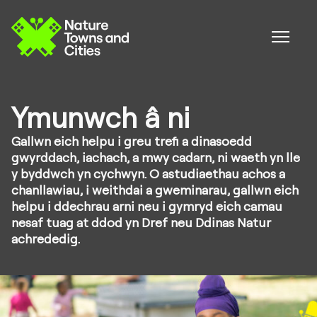
Ymunwch â ni
Gallwn eich helpu i greu trefi a dinasoedd
gwyrddach, iachach, a mwy cadarn, ni waeth yn lle
y byddwch yn cychwyn. O astudiaethau achos a
chanllawiau, i weithdai a gweminarau, gallwn eich
helpu i ddechrau arni neu i gymryd eich camau
nesaf tuag at ddod yn Dref neu Ddinas Natur
achrededig.