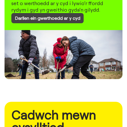
set o werthoedd ar y cyd i lywio’r ffordd
rydym i gyd yn gweithio gyda’n gilydd.
Darllen ein gwerthoedd ar y cyd
Cadwch mewn